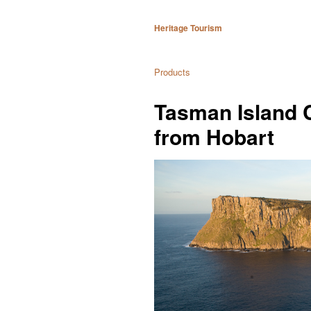
Heritage Tourism
Products
Tasman Island C
from Hobart