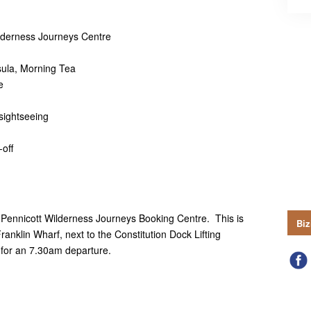
ilderness Journeys Centre
ula, Morning Tea
e
sightseeing
-off
 Pennicott Wilderness Journeys Booking Centre. This is
Biz
ranklin Wharf, next to the Constitution Dock Lifting
 for an 7.30am departure.